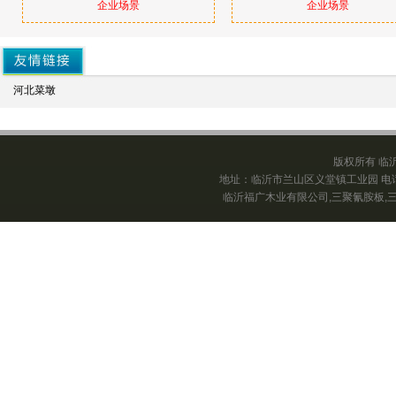
企业场景
企业场景
河北菜墩
版权所有 临
地址：临沂市兰山区义堂镇工业园 电
临沂福广木业有限公司
,
三聚氰胺板
,